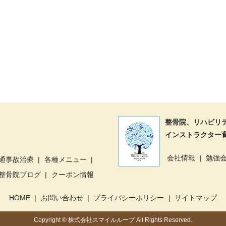
整骨院、リハビリ
インストラクター
会社情報
勉強
通事故治療
各種メニュー
整骨院ブログ
クーポン情報
HOME
お問い合わせ
プライバシーポリシー
サイトマップ
Copyright © 株式会社スマイルループ All Rights Reserved.