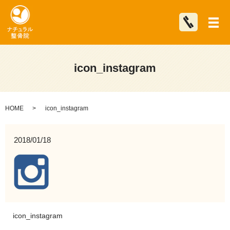
メ
icon_instagram
HOME
icon_instagram
2018/01/18
icon_instagram