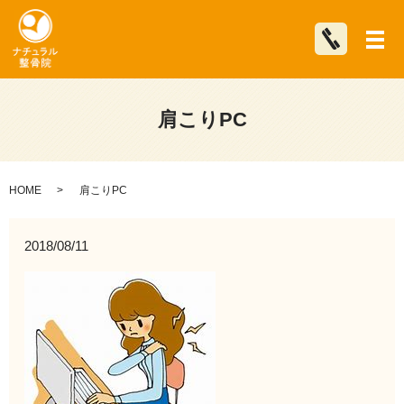
メ
肩こりPC
HOME
肩こりPC
2018/08/11