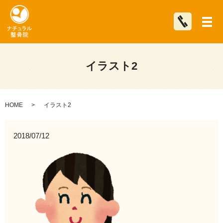
メ
イラスト2
HOME
イラスト2
2018/07/12