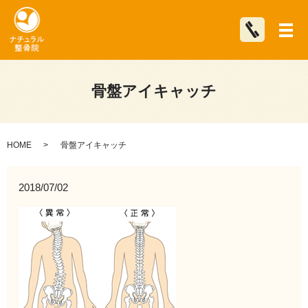
メ
骨盤アイキャッチ
HOME
骨盤アイキャッチ
2018/07/02