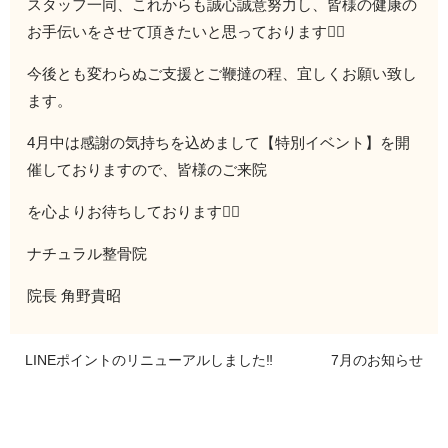
スタッフ一同、これからも誠心誠意努力し、皆様の健康の
お手伝いをさせて頂きたいと思っております🙇‍♀️
今後とも変わらぬご支援とご鞭撻の程、宜しくお願い致し
ます。
4月中は感謝の気持ちを込めまして【特別イベント】を開
催しておりますので、皆様のご来院
を心よりお待ちしております🙇‍♂️
ナチュラル整骨院
院長 角野貴昭
LINEポイントのリニューアルしました‼️
7月のお知らせ