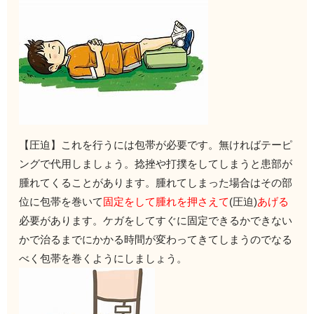
【圧迫】これを行うには包帯が必要です。
無ければテーピ
ングで代用しましょう。
捻挫や打撲をしてしまうと患部が
腫れてくることがあります。腫れてしまった場合はその部
位に包帯を巻いて
固定をして腫れを押さえて
(圧迫)
あげる
必要があります。
ケガをしてすぐに固定できるかできない
かで治るまでにかかる時間
が変わってきてしまうのでなる
べく包帯を巻くようにしましょう。