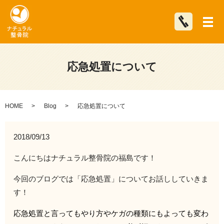
メ
応急処置について
HOME
Blog
応急処置について
2018/09/13
こんにちはナチュラル整骨院の福島です！
今回のブログでは「応急処置」についてお話ししていきま
す！
応急処置と言ってもやり方や
ケガの種類にもよっても変わ