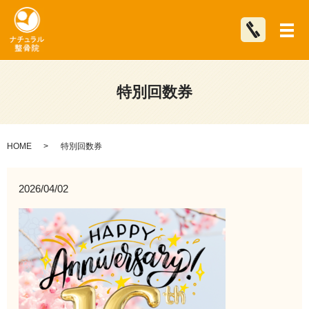
メ
特別回数券
HOME
特別回数券
2026/04/02