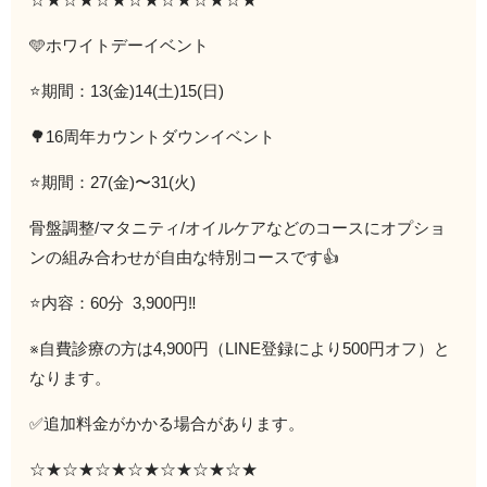
🩵ホワイトデーイベント
⭐️期間：13(金)14(土)15(日)
🌳16周年カウントダウンイベント
⭐️期間：27(金)〜31(火)
骨盤調整/マタニティ/オイルケアなどのコースにオプショ
ンの組み合わせが自由な特別コースです👍
⭐️内容：60分
3,900円‼️
※自費診療の方は4,900円（LINE登録により500円オフ）と
なります。
✅追加料金がかかる場合があります。
☆★☆★☆★☆★☆★☆★☆★